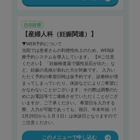
自由診療
【産婦人科（妊娠関連）】
▼WEB予約について
当院では患者さんの利便性向上のため、WEB診
療予約システムを導入しています。 【※ご注意
ください】 「妊娠検査薬で陽性反応が出た」な
ど、妊娠の兆候が表れた方が対象です。 入力い
ただく予約の希望日時は仮予約です。診療枠が埋
まってしまっていたり、休診などによりご希望に
かなわないことがございます。その際は調整のた
めにお電話等でご連絡させていただくことがござ
いますが、ご了承ください。 希望日を入力する
際、入力が可能であっても、祝日、年末年始（1
2月29日から１月３日）は休診日となりますので
ご注意ください。
このメニューで申し込む