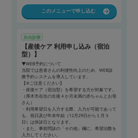
このメニューで申し込む
自由診療
【産後ケア 利用申し込み（宿泊
型）】
▼WEB予約について
当院では患者さんの利便性向上のため、WEB診
療予約システムを導入しています。
【※ご注意ください】
・産後ケア（宿泊型）を希望する方が対象です。
（厚木市在住の生後４か月未満の赤ちゃんとお母
さん）
・利用希望日を入力する際、入力が可能であって
も、祝日及び年末年始（12月29日から１月３
日）は休診日となります。
・また、事前問診の「その他」欄に、希望泊数を
入力してください。