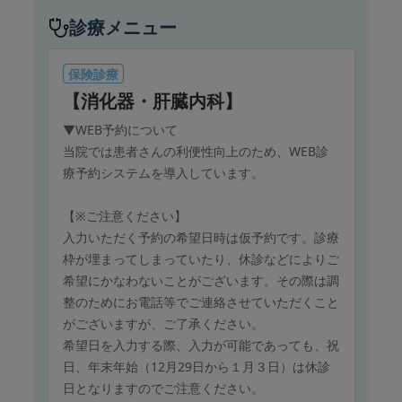
診療メニュー
保険診療
【消化器・肝臓内科】
▼WEB予約について
当院では患者さんの利便性向上のため、WEB診
療予約システムを導入しています。
【※ご注意ください】
入力いただく予約の希望日時は仮予約です。診療
枠が埋まってしまっていたり、休診などによりご
希望にかなわないことがございます。その際は調
整のためにお電話等でご連絡させていただくこと
がございますが、ご了承ください。
希望日を入力する際、入力が可能であっても、祝
日、年末年始（12月29日から１月３日）は休診
日となりますのでご注意ください。