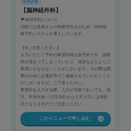
保険診療
【脳神経外科】
▼WEB予約について
当院では患者さんの利便性向上のため、WEB診
療予約システムを導入しています。
【※ご注意ください】
入力いただく予約の希望日時は仮予約です。診療
枠が埋まってしまっていたり、休診などによりご
希望にかなわないことがございます。その際は調
整のためにお電話等でご連絡させていただくこと
がございますが、ご了承ください。
希望日を入力する際、入力が可能であっても、祝
日、年末年始（12月29日から１月３日）は休診
日となりますのでご注意ください。
このメニューで申し込む