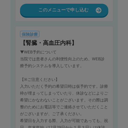
このメニューで申し込む
保険診療
【腎臓・高血圧内科】
▼WEB予約について
当院では患者さんの利便性向上のため、WEB診
療予約システムを導入しています。
【※ご注意ください】
入力いただく予約の希望日時は仮予約です。診療
枠が埋まってしまっていたり、休診などによりご
希望にかなわないことがございます。その際は調
整のためにお電話等でご連絡させていただくこと
がございますが、ご了承ください。
希望日を入力する際、入力が可能であっても、祝
日、年末年始（12月29日から１月３日）は休診