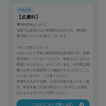
保険診療
【皮膚科】
▼WEB予約について
当院では患者さんの利便性向上のため、WEB診
療予約システムを導入しています。
【※ご注意ください】
入力いただく予約の希望日時は仮予約です。診療
枠が埋まってしまっていたり、休診などによりご
希望にかなわないことがございます。その際は調
整のためにお電話等でご連絡させていただくこと
がございますが、ご了承ください。
希望日を入力する際、入力が可能であっても、祝
日、年末年始（12月29日から１月３日）は休診
日となりますのでご注意ください。
このメニューで申し込む