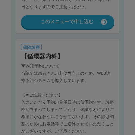
日となりますのでご注意ください。
このメニューで申し込む
保険診療
【循環器内科】
▼WEB予約について
当院では患者さんの利便性向上のため、WEB診
療予約システムを導入しています。
【※ご注意ください】
入力いただく予約の希望日時は仮予約です。診療
枠が埋まってしまっていたり、休診などによりご
希望にかなわないことがございます。その際は調
整のためにお電話等でご連絡させていただくこと
がございますが、ご了承ください。