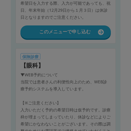
希望日を入力する際、入力が可能であっても、祝
日、年末年始（12月29日から１月３日）は休診
日となりますのでご注意ください。
このメニューで申し込む
保険診療
【眼科】
▼WEB予約について
当院では患者さんの利便性向上のため、WEB診
療予約システムを導入しています。
【※ご注意ください】
入力いただく予約の希望日時は仮予約です。診療
枠が埋まってしまっていたり、休診などによりご
希望にかなわないことがございます。その際は調
整のためにお電話等でご連絡させていただくこと