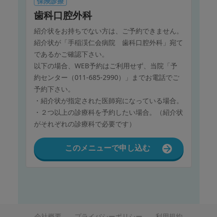
保険診療
歯科口腔外科
紹介状をお持ちでない方は、ご予約できません。
紹介状が「手稲渓仁会病院 歯科口腔外科」宛て
であるかご確認下さい。
以下の場合、WEB予約はご利用せず、当院「予
約センター（011-685-2990）」までお電話でご
予約下さい。
・紹介状が指定された医師宛になっている場合。
・２つ以上の診療科を予約したい場合。（紹介状
がそれぞれの診療科で必要です）
このメニューで申し込む
会社概要
プライバシーポリシー
利用規約