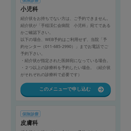
保険診療
小児科
紹介状をお持ちでない方は、ご予約できません。
紹介状が「手稲渓仁会病院 小児科」宛てである
かご確認下さい。
以下の場合、WEB予約はご利用せず、当院「予
約センター（011-685-2990）」までお電話でご
予約下さい。
・紹介状が指定された医師宛になっている場合。
・２つ以上の診療科を予約したい場合。（紹介状
がそれぞれの診療科で必要です）
このメニューで申し込む
保険診療
皮膚科