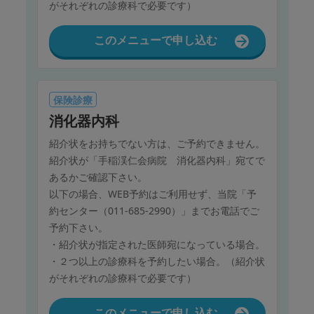
がそれぞれの診療科で必要です）
このメニューで申し込む
保険診療
消化器内科
紹介状をお持ちでない方は、ご予約できません。
紹介状が「手稲渓仁会病院 消化器内科」宛てで
あるかご確認下さい。
以下の場合、WEB予約はご利用せず、当院「予
約センター（011-685-2990）」までお電話でご
予約下さい。
・紹介状が指定された医師宛になっている場合。
・２つ以上の診療科を予約したい場合。（紹介状
がそれぞれの診療科で必要です）
このメニューで申し込む