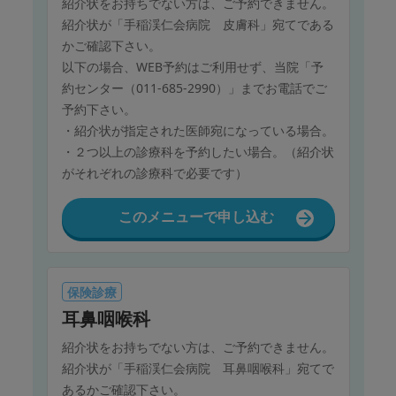
紹介状をお持ちでない方は、ご予約できません。
紹介状が「手稲渓仁会病院 皮膚科」宛てである
かご確認下さい。
以下の場合、WEB予約はご利用せず、当院「予
約センター（011-685-2990）」までお電話でご
予約下さい。
・紹介状が指定された医師宛になっている場合。
・２つ以上の診療科を予約したい場合。（紹介状
がそれぞれの診療科で必要です）
このメニューで申し込む
保険診療
耳鼻咽喉科
紹介状をお持ちでない方は、ご予約できません。
紹介状が「手稲渓仁会病院 耳鼻咽喉科」宛てで
あるかご確認下さい。