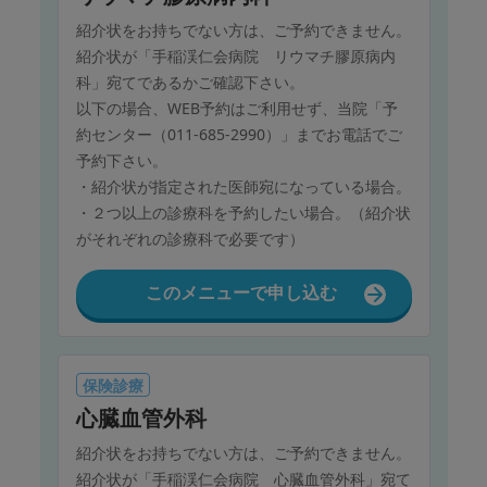
紹介状をお持ちでない方は、ご予約できません。
紹介状が「手稲渓仁会病院 リウマチ膠原病内
科」宛てであるかご確認下さい。
以下の場合、WEB予約はご利用せず、当院「予
約センター（011-685-2990）」までお電話でご
予約下さい。
・紹介状が指定された医師宛になっている場合。
・２つ以上の診療科を予約したい場合。（紹介状
がそれぞれの診療科で必要です）
このメニューで申し込む
保険診療
心臓血管外科
紹介状をお持ちでない方は、ご予約できません。
紹介状が「手稲渓仁会病院 心臓血管外科」宛て