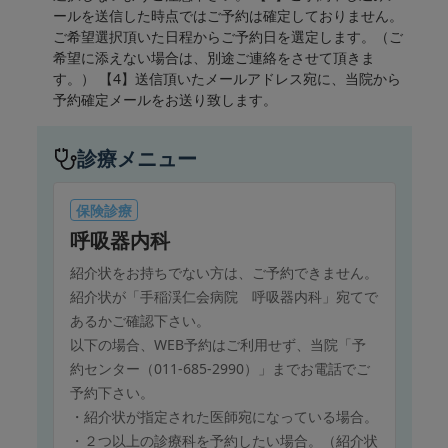
ールを送信した時点ではご予約は確定しておりません。
ご希望選択頂いた日程からご予約日を選定します。（ご
希望に添えない場合は、別途ご連絡をさせて頂きま
す。） 【4】送信頂いたメールアドレス宛に、当院から
予約確定メールをお送り致します。
診療メニュー
保険診療
呼吸器内科
紹介状をお持ちでない方は、ご予約できません。
紹介状が「手稲渓仁会病院 呼吸器内科」宛てで
あるかご確認下さい。
以下の場合、WEB予約はご利用せず、当院「予
約センター（011-685-2990）」までお電話でご
予約下さい。
・紹介状が指定された医師宛になっている場合。
・２つ以上の診療科を予約したい場合。（紹介状