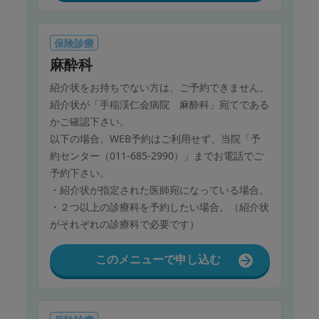
保険診療
麻酔科
紹介状をお持ちでない方は、ご予約できません。
紹介状が「手稲渓仁会病院 麻酔科」宛てである
かご確認下さい。
以下の場合、WEB予約はご利用せず、当院「予
約センター（011-685-2990）」までお電話でご
予約下さい。
・紹介状が指定された医師宛になっている場合。
・２つ以上の診療科を予約したい場合。（紹介状
がそれぞれの診療科で必要です）
このメニューで申し込む