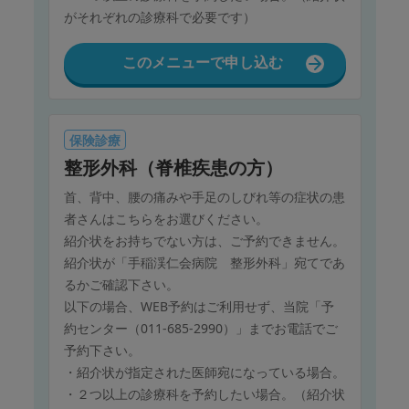
がそれぞれの診療科で必要です）
このメニューで申し込む
保険診療
整形外科（脊椎疾患の方）
首、背中、腰の痛みや手足のしびれ等の症状の患
者さんはこちらをお選びください。
紹介状をお持ちでない方は、ご予約できません。
紹介状が「手稲渓仁会病院 整形外科」宛てであ
るかご確認下さい。
以下の場合、WEB予約はご利用せず、当院「予
約センター（011-685-2990）」までお電話でご
予約下さい。
・紹介状が指定された医師宛になっている場合。
・２つ以上の診療科を予約したい場合。（紹介状