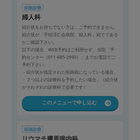
保険診療
婦人科
紹介状をお持ちでない方は、ご予約できません。
紹介状が「手稲渓仁会病院 婦人科」宛てである
かご確認下さい。
以下の場合、WEB予約はご利用せず、当院「予
約センター（011-685-2990）」までお電話でご
予約下さい。
・紹介状が指定された医師宛になっている場合。
・２つ以上の診療科を予約したい場合。（紹介状
がそれぞれの診療科で必要です）
このメニューで申し込む
保険診療
リウマチ膠原病内科