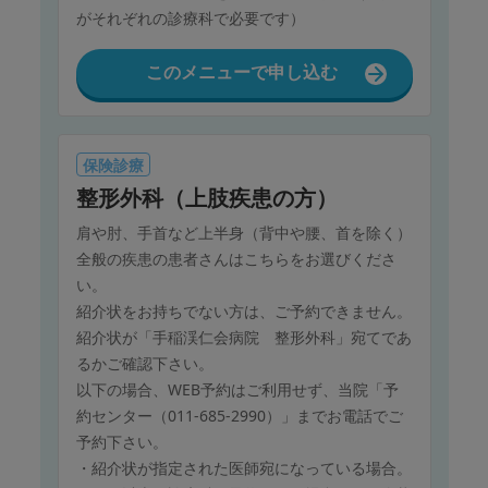
がそれぞれの診療科で必要です）
このメニューで申し込む
保険診療
整形外科（上肢疾患の方）
肩や肘、手首など上半身（背中や腰、首を除く）
全般の疾患の患者さんはこちらをお選びくださ
い。
紹介状をお持ちでない方は、ご予約できません。
紹介状が「手稲渓仁会病院 整形外科」宛てであ
るかご確認下さい。
以下の場合、WEB予約はご利用せず、当院「予
約センター（011-685-2990）」までお電話でご
予約下さい。
・紹介状が指定された医師宛になっている場合。