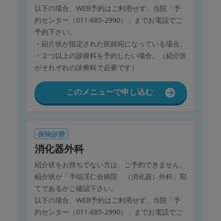
以下の場合、WEB予約はご利用せず、当院「予
約センター（011-685-2990）」までお電話でご
予約下さい。
・紹介状が指定された医師宛になっている場合。
・２つ以上の診療科を予約したい場合。（紹介状
がそれぞれの診療科で必要です）
このメニューで申し込む
保険診療
消化器外科
紹介状をお持ちでない方は、ご予約できません。
紹介状が「手稲渓仁会病院 （消化器）外科」宛
てであるかご確認下さい。
以下の場合、WEB予約はご利用せず、当院「予
約センター（011-685-2990）」までお電話でご