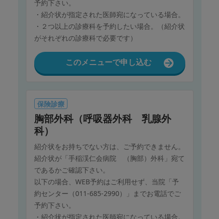
予約下さい。
・紹介状が指定された医師宛になっている場合。
・２つ以上の診療科を予約したい場合。（紹介状
がそれぞれの診療科で必要です）
このメニューで申し込む
保険診療
胸部外科（呼吸器外科 乳腺外
科）
紹介状をお持ちでない方は、ご予約できません。
紹介状が「手稲渓仁会病院 （胸部）外科」宛て
であるかご確認下さい。
以下の場合、WEB予約はご利用せず、当院「予
約センター（011-685-2990）」までお電話でご
予約下さい。
・紹介状が指定された医師宛になっている場合。