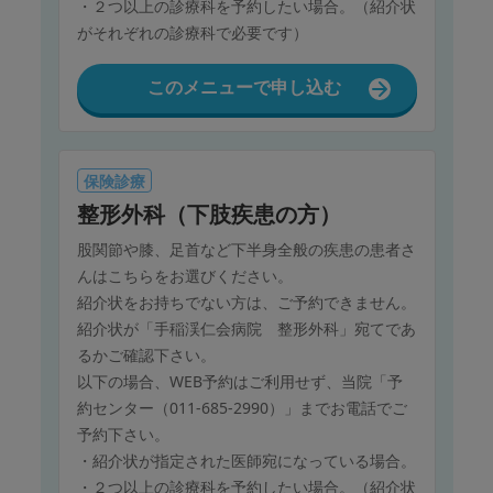
・２つ以上の診療科を予約したい場合。（紹介状
がそれぞれの診療科で必要です）
このメニューで申し込む
保険診療
整形外科（下肢疾患の方）
股関節や膝、足首など下半身全般の疾患の患者さ
んはこちらをお選びください。
紹介状をお持ちでない方は、ご予約できません。
紹介状が「手稲渓仁会病院 整形外科」宛てであ
るかご確認下さい。
以下の場合、WEB予約はご利用せず、当院「予
約センター（011-685-2990）」までお電話でご
予約下さい。
・紹介状が指定された医師宛になっている場合。
・２つ以上の診療科を予約したい場合。（紹介状