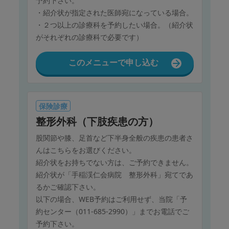
予約下さい。
・紹介状が指定された医師宛になっている場合。
・２つ以上の診療科を予約したい場合。（紹介状
がそれぞれの診療科で必要です）
このメニューで申し込む
保険診療
整形外科（下肢疾患の方）
股関節や膝、足首など下半身全般の疾患の患者さ
んはこちらをお選びください。
紹介状をお持ちでない方は、ご予約できません。
紹介状が「手稲渓仁会病院 整形外科」宛てであ
るかご確認下さい。
以下の場合、WEB予約はご利用せず、当院「予
約センター（011-685-2990）」までお電話でご
予約下さい。