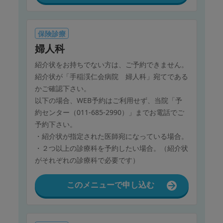
保険診療
婦人科
紹介状をお持ちでない方は、ご予約できません。
紹介状が「手稲渓仁会病院 婦人科」宛てである
かご確認下さい。
以下の場合、WEB予約はご利用せず、当院「予
約センター（011-685-2990）」までお電話でご
予約下さい。
・紹介状が指定された医師宛になっている場合。
・２つ以上の診療科を予約したい場合。（紹介状
がそれぞれの診療科で必要です）
このメニューで申し込む