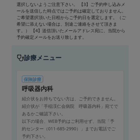
選択しないようご注意下さい。 【3】ご予約申し込みメ
ールを送信した時点ではご予約は確定しておりません。
ご希望選択頂いた日程からご予約日を選定します。（ご
希望に添えない場合は、別途ご連絡をさせて頂きま
す。） 【4】送信頂いたメールアドレス宛に、当院から
予約確定メールをお送り致します。
診療メニュー
保険診療
呼吸器内科
紹介状をお持ちでない方は、ご予約できません。
紹介状が「手稲渓仁会病院 呼吸器内科」宛てで
あるかご確認下さい。
以下の場合、WEB予約はご利用せず、当院「予
約センター（011-685-2990）」までお電話でご
予約下さい。