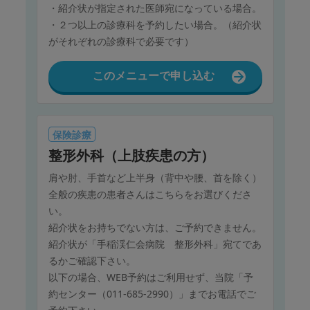
・紹介状が指定された医師宛になっている場合。
・２つ以上の診療科を予約したい場合。（紹介状
がそれぞれの診療科で必要です）
このメニューで申し込む
保険診療
整形外科（上肢疾患の方）
肩や肘、手首など上半身（背中や腰、首を除く）
全般の疾患の患者さんはこちらをお選びくださ
い。
紹介状をお持ちでない方は、ご予約できません。
紹介状が「手稲渓仁会病院 整形外科」宛てであ
るかご確認下さい。
以下の場合、WEB予約はご利用せず、当院「予
約センター（011-685-2990）」までお電話でご