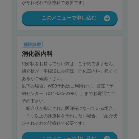
がそれぞれの診療科で必要です）
このメニューで申し込む
保険診療
消化器内科
紹介状をお持ちでない方は、ご予約できません。
紹介状が「手稲渓仁会病院 消化器内科」宛てで
あるかご確認下さい。
以下の場合、WEB予約はご利用せず、当院「予
約センター（011-685-2990）」までお電話でご
予約下さい。
・紹介状が指定された医師宛になっている場合。
・２つ以上の診療科を予約したい場合。（紹介状
がそれぞれの診療科で必要です）
このメニューで申し込む