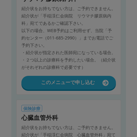
紹介状をお持ちでない方は、ご予約できません。
紹介状が「手稲渓仁会病院 リウマチ膠原病内
科」宛てであるかご確認下さい。
以下の場合、WEB予約はご利用せず、当院「予
約センター（011-685-2990）」までお電話でご
予約下さい。
・紹介状が指定された医師宛になっている場合。
・２つ以上の診療科を予約したい場合。（紹介状
がそれぞれの診療科で必要です）
このメニューで申し込む
保険診療
心臓血管外科
紹介状をお持ちでない方は、ご予約できません。
紹介状が「手稲渓仁会病院 心臓血管外科」宛て