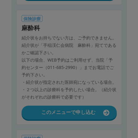
保険診療
麻酔科
紹介状をお持ちでない方は、ご予約できません。
紹介状が「手稲渓仁会病院 麻酔科」宛てである
かご確認下さい。
以下の場合、WEB予約はご利用せず、当院「予
約センター（011-685-2990）」までお電話でご
予約下さい。
・紹介状が指定された医師宛になっている場合。
・２つ以上の診療科を予約したい場合。（紹介状
がそれぞれの診療科で必要です）
このメニューで申し込む