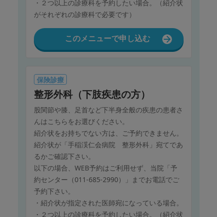
・２つ以上の診療科を予約したい場合。（紹介状
がそれぞれの診療科で必要です）
このメニューで申し込む
保険診療
整形外科（下肢疾患の方）
股関節や膝、足首など下半身全般の疾患の患者さ
んはこちらをお選びください。
紹介状をお持ちでない方は、ご予約できません。
紹介状が「手稲渓仁会病院 整形外科」宛てであ
るかご確認下さい。
以下の場合、WEB予約はご利用せず、当院「予
約センター（011-685-2990）」までお電話でご
予約下さい。
・紹介状が指定された医師宛になっている場合。
・２つ以上の診療科を予約したい場合。（紹介状