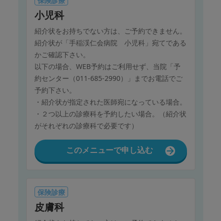
保険診療
小児科
紹介状をお持ちでない方は、ご予約できません。
紹介状が「手稲渓仁会病院 小児科」宛てである
かご確認下さい。
以下の場合、WEB予約はご利用せず、当院「予
約センター（011-685-2990）」までお電話でご
予約下さい。
・紹介状が指定された医師宛になっている場合。
・２つ以上の診療科を予約したい場合。（紹介状
がそれぞれの診療科で必要です）
このメニューで申し込む
保険診療
皮膚科