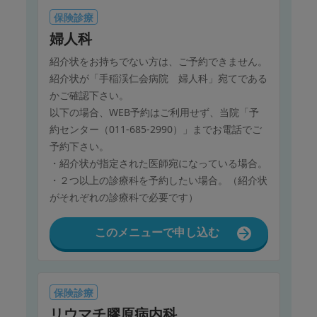
保険診療
婦人科
紹介状をお持ちでない方は、ご予約できません。
紹介状が「手稲渓仁会病院 婦人科」宛てである
かご確認下さい。
以下の場合、WEB予約はご利用せず、当院「予
約センター（011-685-2990）」までお電話でご
予約下さい。
・紹介状が指定された医師宛になっている場合。
・２つ以上の診療科を予約したい場合。（紹介状
がそれぞれの診療科で必要です）
このメニューで申し込む
保険診療
リウマチ膠原病内科