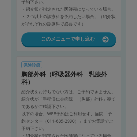
予約下さい。
・紹介状が指定された医師宛になっている場合。
・２つ以上の診療科を予約したい場合。（紹介状
がそれぞれの診療科で必要です）
このメニューで申し込む
保険診療
胸部外科（呼吸器外科 乳腺外
科）
紹介状をお持ちでない方は、ご予約できません。
紹介状が「手稲渓仁会病院 （胸部）外科」宛て
であるかご確認下さい。
以下の場合、WEB予約はご利用せず、当院「予
約センター（011-685-2990）」までお電話でご
予約下さい。
・紹介状が指定された医師宛になっている場合。