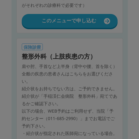
がそれぞれの診療科で必要です）
このメニューで申し込む
保険診療
整形外科（上肢疾患の方）
肩や肘、手首など上半身（背中や腰、首を除く）
全般の疾患の患者さんはこちらをお選びくださ
い。
紹介状をお持ちでない方は、ご予約できません。
紹介状が「手稲渓仁会病院 整形外科」宛てであ
るかご確認下さい。
以下の場合、WEB予約はご利用せず、当院「予
約センター（011-685-2990）」までお電話でご
予約下さい。
・紹介状が指定された医師宛になっている場合。