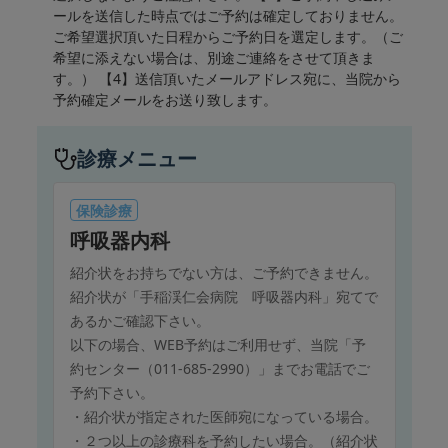
ールを送信した時点ではご予約は確定しておりません。
ご希望選択頂いた日程からご予約日を選定します。（ご
希望に添えない場合は、別途ご連絡をさせて頂きま
す。） 【4】送信頂いたメールアドレス宛に、当院から
予約確定メールをお送り致します。
診療メニュー
保険診療
呼吸器内科
紹介状をお持ちでない方は、ご予約できません。
紹介状が「手稲渓仁会病院 呼吸器内科」宛てで
あるかご確認下さい。
以下の場合、WEB予約はご利用せず、当院「予
約センター（011-685-2990）」までお電話でご
予約下さい。
・紹介状が指定された医師宛になっている場合。
・２つ以上の診療科を予約したい場合。（紹介状