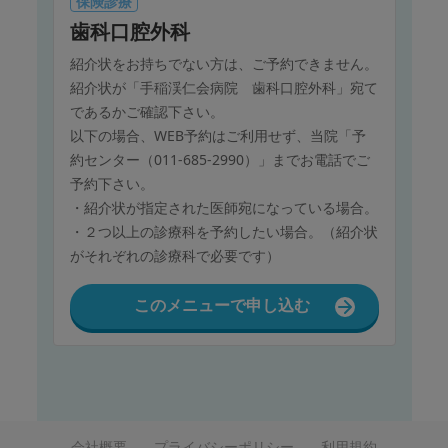
保険診療
歯科口腔外科
紹介状をお持ちでない方は、ご予約できません。
紹介状が「手稲渓仁会病院 歯科口腔外科」宛て
であるかご確認下さい。
以下の場合、WEB予約はご利用せず、当院「予
約センター（011-685-2990）」までお電話でご
予約下さい。
・紹介状が指定された医師宛になっている場合。
・２つ以上の診療科を予約したい場合。（紹介状
がそれぞれの診療科で必要です）
このメニューで申し込む
会社概要
プライバシーポリシー
利用規約