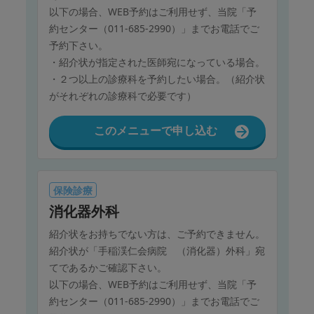
以下の場合、WEB予約はご利用せず、当院「予
約センター（011-685-2990）」までお電話でご
予約下さい。
・紹介状が指定された医師宛になっている場合。
・２つ以上の診療科を予約したい場合。（紹介状
がそれぞれの診療科で必要です）
このメニューで申し込む
保険診療
消化器外科
紹介状をお持ちでない方は、ご予約できません。
紹介状が「手稲渓仁会病院 （消化器）外科」宛
てであるかご確認下さい。
以下の場合、WEB予約はご利用せず、当院「予
約センター（011-685-2990）」までお電話でご