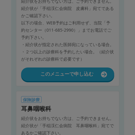
紹介状をお持ちでない方は、ご予約できません。
紹介状が「手稲渓仁会病院 皮膚科」宛てである
かご確認下さい。
以下の場合、WEB予約はご利用せず、当院「予
約センター（011-685-2990）」までお電話でご
予約下さい。
・紹介状が指定された医師宛になっている場合。
・２つ以上の診療科を予約したい場合。（紹介状
がそれぞれの診療科で必要です）
このメニューで申し込む
保険診療
耳鼻咽喉科
紹介状をお持ちでない方は、ご予約できません。
紹介状が「手稲渓仁会病院 耳鼻咽喉科」宛てで
あるかご確認下さい。