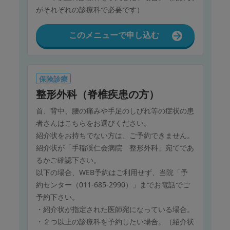
がそれぞれの診療科で必要です）
このメニューで申し込む
保険診療
整形外科（脊椎疾患の方）
首、背中、腰の痛みや手足のしびれ等の症状の患
者さんはこちらをお選びください。
紹介状をお持ちでない方は、ご予約できません。
紹介状が「手稲渓仁会病院 整形外科」宛てであ
るかご確認下さい。
以下の場合、WEB予約はご利用せず、当院「予
約センター（011-685-2990）」までお電話でご
予約下さい。
・紹介状が指定された医師宛になっている場合。
・２つ以上の診療科を予約したい場合。（紹介状