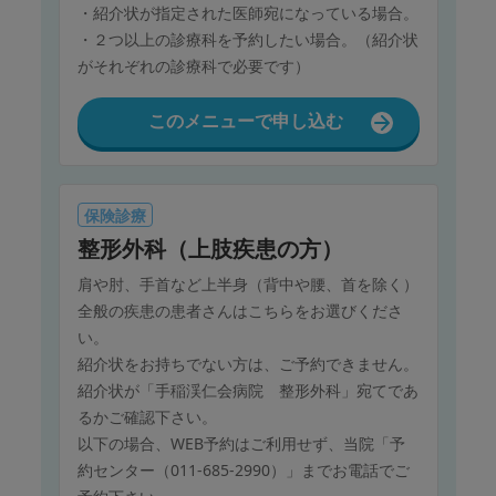
・紹介状が指定された医師宛になっている場合。
・２つ以上の診療科を予約したい場合。（紹介状
がそれぞれの診療科で必要です）
このメニューで申し込む
保険診療
整形外科（上肢疾患の方）
肩や肘、手首など上半身（背中や腰、首を除く）
全般の疾患の患者さんはこちらをお選びくださ
い。
紹介状をお持ちでない方は、ご予約できません。
紹介状が「手稲渓仁会病院 整形外科」宛てであ
るかご確認下さい。
以下の場合、WEB予約はご利用せず、当院「予
約センター（011-685-2990）」までお電話でご