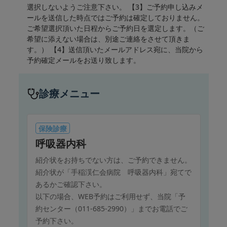
選択しないようご注意下さい。 【3】ご予約申し込みメ
ールを送信した時点ではご予約は確定しておりません。
ご希望選択頂いた日程からご予約日を選定します。（ご
希望に添えない場合は、別途ご連絡をさせて頂きま
す。） 【4】送信頂いたメールアドレス宛に、当院から
予約確定メールをお送り致します。
診療メニュー
保険診療
呼吸器内科
紹介状をお持ちでない方は、ご予約できません。
紹介状が「手稲渓仁会病院 呼吸器内科」宛てで
あるかご確認下さい。
以下の場合、WEB予約はご利用せず、当院「予
約センター（011-685-2990）」までお電話でご
予約下さい。