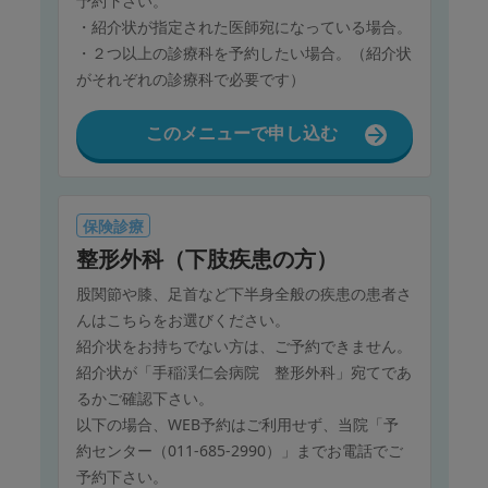
予約下さい。
・紹介状が指定された医師宛になっている場合。
・２つ以上の診療科を予約したい場合。（紹介状
がそれぞれの診療科で必要です）
このメニューで申し込む
保険診療
整形外科（下肢疾患の方）
股関節や膝、足首など下半身全般の疾患の患者さ
んはこちらをお選びください。
紹介状をお持ちでない方は、ご予約できません。
紹介状が「手稲渓仁会病院 整形外科」宛てであ
るかご確認下さい。
以下の場合、WEB予約はご利用せず、当院「予
約センター（011-685-2990）」までお電話でご
予約下さい。