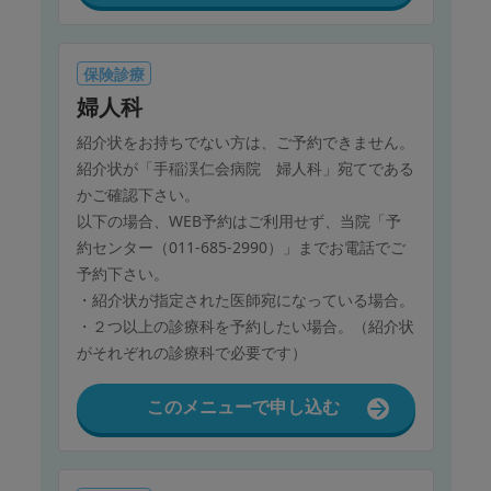
保険診療
婦人科
紹介状をお持ちでない方は、ご予約できません。
紹介状が「手稲渓仁会病院 婦人科」宛てである
かご確認下さい。
以下の場合、WEB予約はご利用せず、当院「予
約センター（011-685-2990）」までお電話でご
予約下さい。
・紹介状が指定された医師宛になっている場合。
・２つ以上の診療科を予約したい場合。（紹介状
がそれぞれの診療科で必要です）
このメニューで申し込む